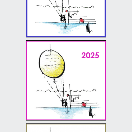
22/08/26 - 30/09/26
The Renzo Piano World
Tour in 40 days - 2025
21/06/25 - 29/07/25