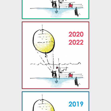
19/06/23 - 28/07/23
The Renzo Piano World
Tour in 40 days - 2020 -
2022
30/06/22 - 08/08/22
The Renzo Piano World
Tour in 40 days - 2019