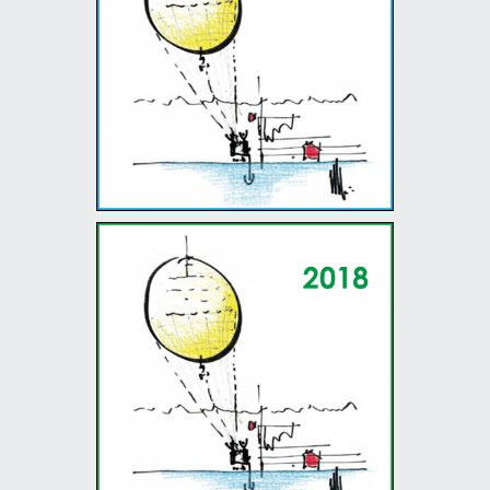
19/06/19 - 28/07/19
The Renzo Piano World
Tour in 40 days - 2018
16/06/18 - 25/07/18