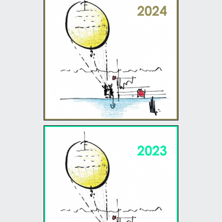
The Renzo Piano World
Tour in 40 days - 2024
20/06/24 - 27/07/24
The Renzo Piano World
Tour in 40 days - 2023