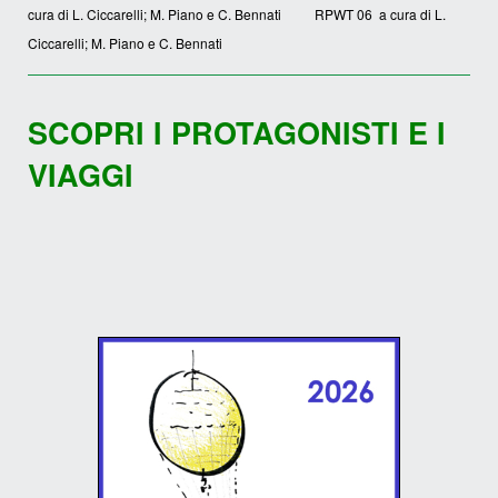
cura di L. Ciccarelli; M. Piano e C. Bennati RPWT 06 a cura di L.
Ciccarelli; M. Piano e C. Bennati
SCOPRI I PROTAGONISTI E I
VIAGGI
The Renzo Piano World
Tour in 40 days - 2026