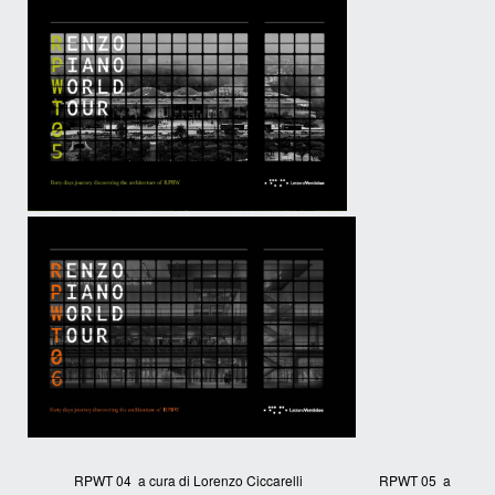
RPWT 04 a cura di Lorenzo Ciccarelli RPWT 05 a