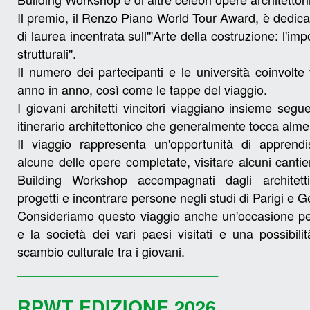
Il premio, il Renzo Piano World Tour Award, è dedicat
di laurea incentrata sull'"Arte della costruzione: l'imp
strutturali".
Il numero dei partecipanti e le università coinvolte 
anno in anno, così come le tappe del viaggio.
I giovani architetti vincitori viaggiano insieme segu
itinerario architettonico che generalmente tocca almen
Il viaggio rappresenta un'opportunità di apprendi
alcune delle opere completate, visitare alcuni canti
Building Workshop accompagnati dagli architetti
progetti e incontrare persone negli studi di Parigi e 
Consideriamo questo viaggio anche un'occasione per
e la società dei vari paesi visitati e una possibil
scambio culturale tra i giovani.
_____________________________
RPWT EDIZIONE 2026