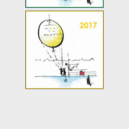
The Renzo Piano World
Tour in 40 days - 2017
IT
01/05/17 - 19/07/17