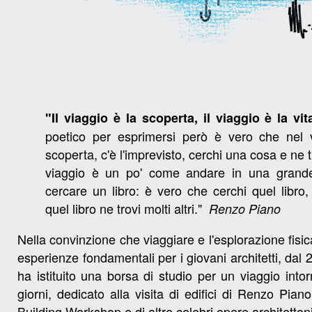
"Il viaggio è la scoperta, il viaggio è la vi
poetico per esprimersi però è vero che nel v
scoperta, c'è l'imprevisto, cerchi una cosa e ne tro
viaggio è un po' come andare in una grande
cercare un libro: è vero che cerchi quel libr
quel libro ne trovi molti altri."
Renzo Piano
Nella convinzione che viaggiare e l'esplorazione fisica
esperienze fondamentali per i giovani architetti, dal
ha istituito una borsa di studio per un viaggio int
giorni, dedicato alla visita di edifici di Renzo Pia
Building Workshop e di altre celebri opere architetton