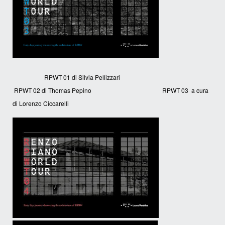
RPWT 01 di Silvia Pellizzari
RPWT 02 di Thomas Pepino RPWT 03 a cura
di Lorenzo Ciccarelli